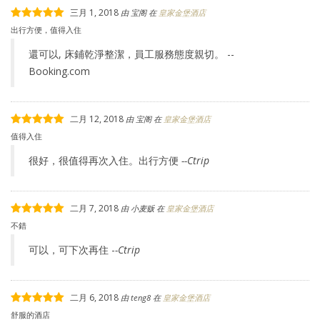
三月 1, 2018
由
宝阁
在
皇家金堡酒店
出行方便，值得入住
還可以, 床鋪乾淨整潔，員工服務態度親切。 --
Booking.com
二月 12, 2018
由
宝阁
在
皇家金堡酒店
值得入住
很好，很值得再次入住。出行方便
--Ctrip
二月 7, 2018
由
小麦贩
在
皇家金堡酒店
不錯
可以，可下次再住 -
-Ctrip
二月 6, 2018
由
teng8
在
皇家金堡酒店
舒服的酒店