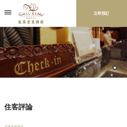
立即預訂
住客評論
皇家金堡酒店