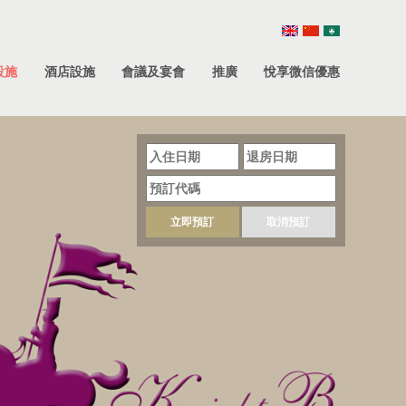
設施
酒店設施
會議及宴會
推廣
悅享微信優惠
立即預訂
取消預訂