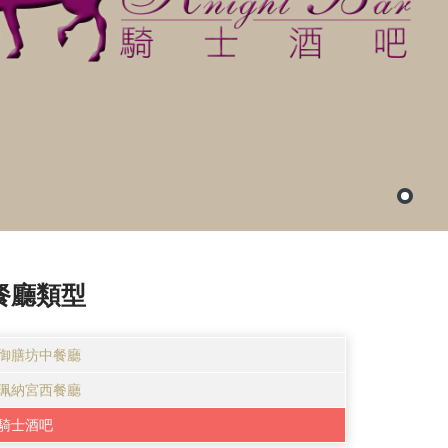
餐廳類型
御膳坊中餐廳
珮納宮西餐廳
騎士酒吧