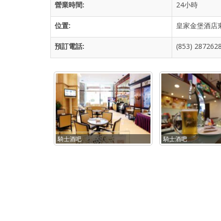
營業時間
:
24小時
位置
:
皇家金堡酒店
預訂電話
:
(853) 287262
騎士酒吧
騎士酒吧