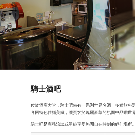
騎士酒吧
位於酒店大堂，騎士吧備有一系列世界名酒，多種飲料
各國特色佳餚美饌，讓賓客於瑰麗豪華的氛圍中品嚐世
騎士吧是商務洽談或單純享受悠閒自在時刻的絕佳場所