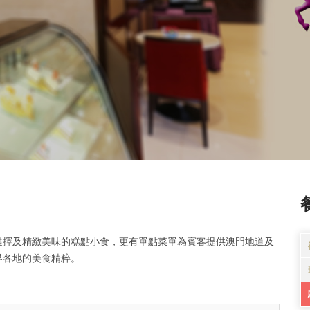
選擇及精緻美味的糕點小食，更有單點菜單為賓客提供澳門地道及
界各地的美食精粹。
。