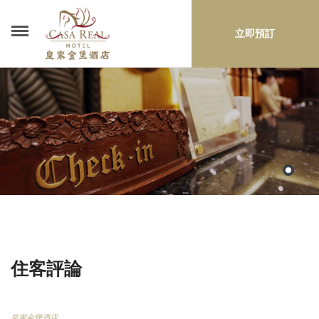
立即預訂
住客評論
皇家金堡酒店