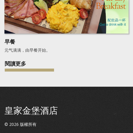
早餐
元气满满，由早餐开始。
閱讀更多
皇家金堡酒店
©
2026
版權所有