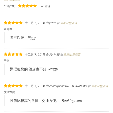
平均評級:
646 評論
十二月 8, 2018
由
j***7
在
皇家金堡酒店
還可以
還可以吧 --
Piggy
十二月 7, 2018
由
天***錢
在
皇家金堡酒店
不錯
辦理挺快的 酒店也不錯 -
-Piggy
十二月 7, 2018
由
Zhataiyuan(ZHA, TAI YUAN MR)
在
皇家金堡酒店
交通方便
性價比很高的選擇！交通方便。-
-Booking.com