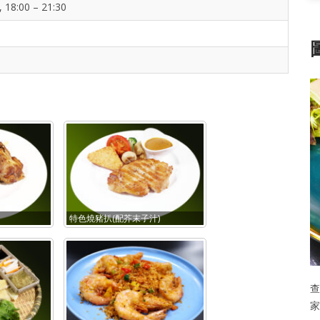
, 18:00 – 21:30
特色燒豬扒(配芥末子汁)
查
家