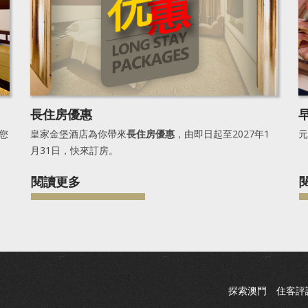
長住房優惠
您
皇家金堡酒店為你帶來
長住房優惠
，由即日起至2027年1
元
月31日，快來訂房。
閱讀更多
探索澳門
住客評