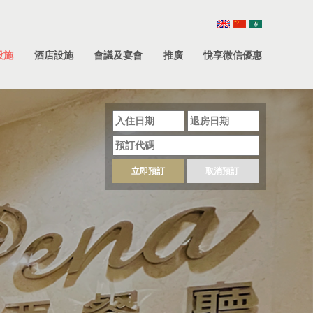
設施
酒店設施
會議及宴會
推廣
悅享微信優惠
立即預訂
取消預訂