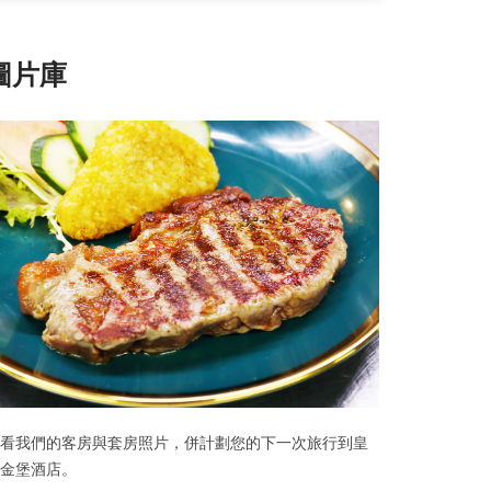
圖片庫
看我們的客房與套房照片，併計劃您的下一次旅行到皇
金堡酒店。