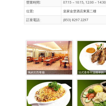
營業時間
:
07:15 – 10:15, 12:00 – 14:30
位置
:
皇家金堡酒店東翼二樓
訂座電話:
(853) 8297 2297
珮納宮西餐廳
法式香草牛油燒羊扒