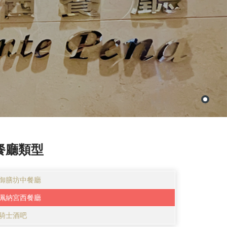
餐廳類型
御膳坊中餐廳
珮納宮西餐廳
騎士酒吧