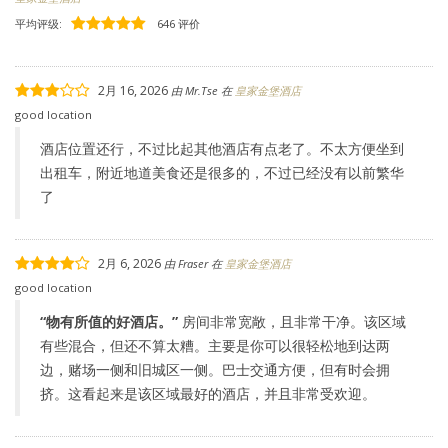
平均评级:
646 评价
2月 16, 2026
由
Mr.Tse
在
皇家金堡酒店
good location
酒店位置还行，不过比起其他酒店有点老了。不太方便坐到
出租车，附近地道美食还是很多的，不过已经没有以前繁华
了
2月 6, 2026
由
Fraser
在
皇家金堡酒店
good location
“
物有所值的好酒店。
”
房间非常宽敞，且非常干净。该区域
有些混合，但还不算太糟。主要是你可以很轻松地到达两
边，赌场一侧和旧城区一侧。巴士交通方便，但有时会拥
挤。这看起来是该区域最好的酒店，并且非常受欢迎。