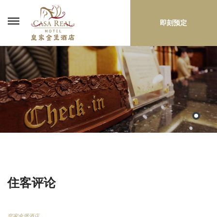
即刻预定
住客评论
皇家金堡酒店