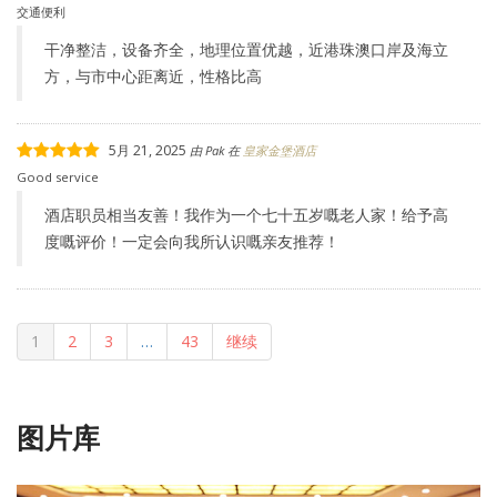
交通便利
干净整洁，设备齐全，地理位置优越，近港珠澳口岸及海立
方，与市中心距离近，性格比高
5月 21, 2025
由
Pak
在
皇家金堡酒店
Good service
酒店职员相当友善！我作为一个七十五岁嘅老人家！给予高
度嘅评价！一定会向我所认识嘅亲友推荐！
1
2
3
…
43
继续
图片库