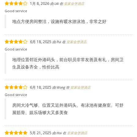
1月 8, 2026
由
LAI
在
皇家金堡酒店
Good service
地点方便房间整洁，设施有暖水游泳池，非常之好
6月 18, 2025
由
Pui
在
皇家金堡酒店
Good service
地理位置邻近外港码头，前台职员非常友善及有礼，房间卫
生及设备齐全，性价比高
6月 18, 2025
由
Wong
在
皇家金堡酒店
Good service
房间大冷气够、位置又近外港码头、有泳池有健身室、可舒
展筋骨、娱乐场够大又多美食
5月 21, 2025
由
Hoi
在
皇家金堡酒店