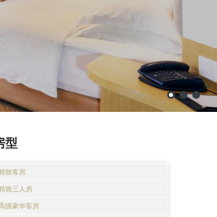
房型
精致客房
精致三人房
高级豪华客房