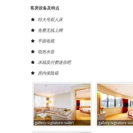
客房设备及特点
特大号双人床
免费无线上网
平面电视
电热水壶
冰箱及付费迷你吧
房内保险箱
gallery-signature-suite1
gallery-signature-sui