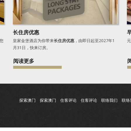
长住房优惠
您
皇家金堡酒店为你带来
长住房优惠
，由即日起至2027年1
元
月31日，快来订房。
阅读更多
探索澳门
探索澳门
住客评论
住客评论
联络我们
联络