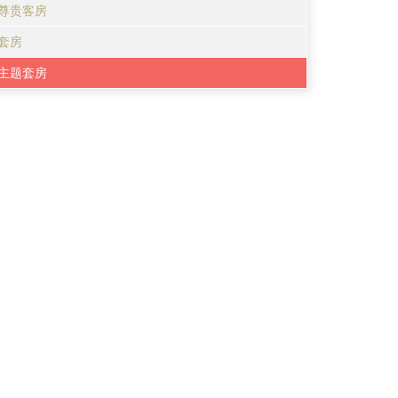
尊贵客房
套房
主题套房