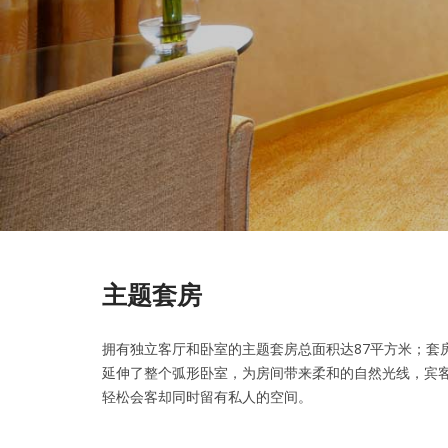
主题套房
拥有独立客厅和卧室的主题套房总面积达87平方米；套
延伸了整个弧形卧室，为房间带来柔和的自然光线，宾
轻松会客却同时留有私人的空间。