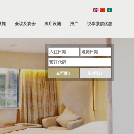
设施
会议及宴会
酒店设施
推广
悦享微信优惠
立即预订
取消预订