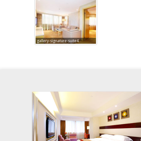
gallery-signature-suite4