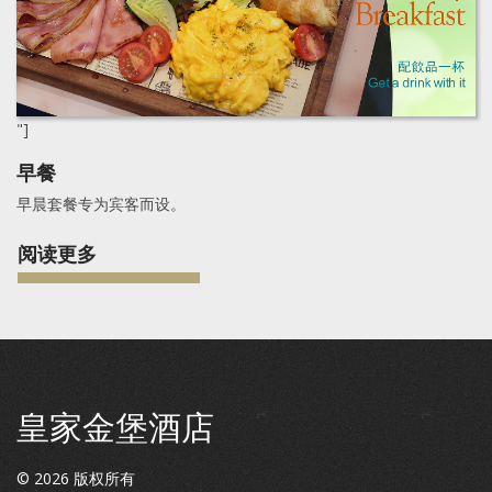
"]
早餐
早晨套餐专为宾客而设。
阅读更多
皇家金堡酒店
©
2026
版权所有