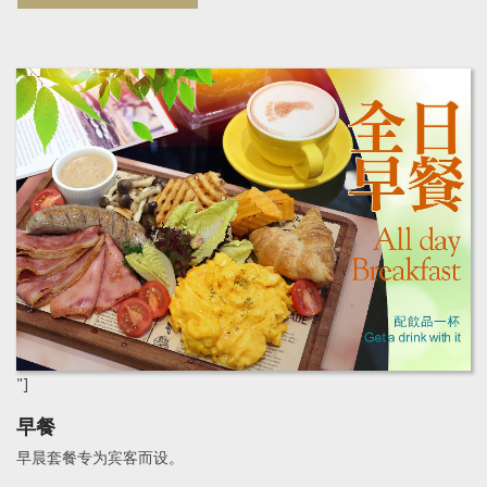
"]
早餐
早晨套餐专为宾客而设。