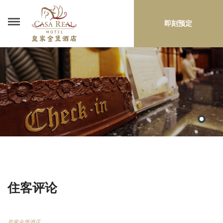
即刻预定
住客评论
皇家金堡酒店