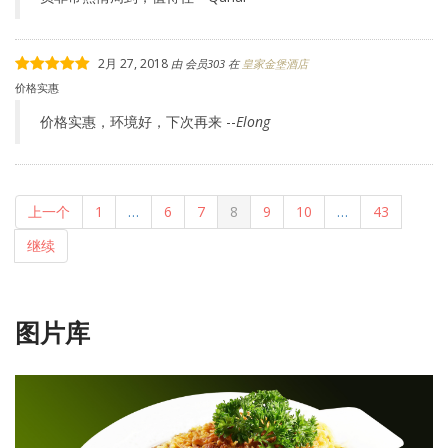
2月 27, 2018
由
会员303
在
皇家金堡酒店
价格实惠
价格实惠，环境好，下次再来 --
Elong
上一个
1
…
6
7
8
9
10
…
43
继续
图片库