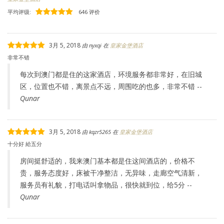
平均评级:
646 评价
3月 5, 2018
由
nyxqi
在
皇家金堡酒店
非常不错
每次到澳门都是住的这家酒店，环境服务都非常好，在旧城
区，位置也不错，离景点不远，周围吃的也多，非常不错 --
Qunar
3月 5, 2018
由
kqzr5265
在
皇家金堡酒店
十分好 給五分
房间挺舒适的，我来澳门基本都是住这间酒店的，价格不
贵，服务态度好，床被干净整洁，无异味，走廊空气清新，
服务员有礼貌，打电话叫拿物品，很快就到位，给5分 --
Qunar