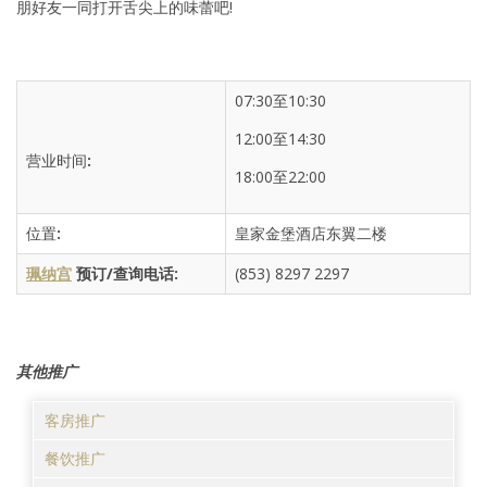
朋好友一同打开舌尖上的味蕾吧!
07:30至10:30
12:00至14:30
营业时间
:
18:00至22:00
位置
:
皇家金堡酒店东翼二楼
珮纳宫
预订
/
查询电话
:
(853) 8297 2297
其他推广
客房推广
餐饮推广