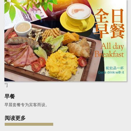
"]
早餐
早晨套餐专为宾客而设。
阅读更多