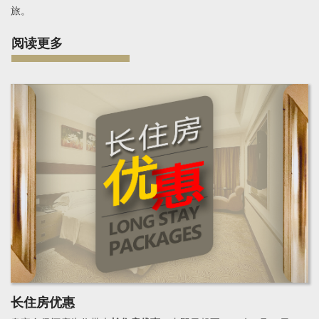
旅。
阅读更多
长住房优惠