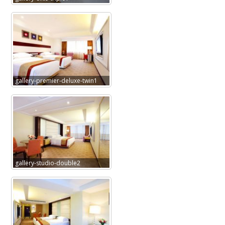
gallery-premier-deluxe-twin1
gallery-studio-double2