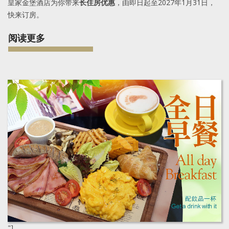
皇家金堡酒店为你带来
长住房优惠
，由即日起至2027年1月31日，
快来订房。
阅读更多
"]