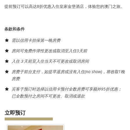
提前预订可以高达8折优惠入住皇家金堡酒店，体验您的澳门之旅。
条款和条件
需以信用卡担保第一晚房费
房间可免费作弹性更改或取消至入住3天前
入住３天前至入住当天不可更改或取消房间
房费于前台支付，如提早退房或没有入住(no show)，将收取1晚
房费
宾客于预订时选择以信用卡预付全数房费可享额外95折优惠；
已全数预付之房间不可更改、取消或退款
立即预订