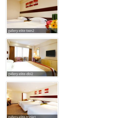
gallery-elite-twin2
gallery-elite-dbl2
gallery-elite-triple1