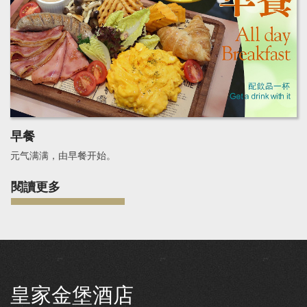
早餐
元气满满，由早餐开始。
閱讀更多
皇家金堡酒店