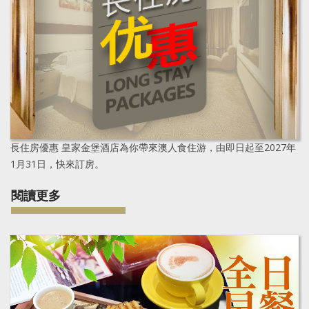
長住房優惠
皇家金堡酒店為你帶來澳人食住游，由即日起至2027年
1月31日，快來訂房。
閱讀更多