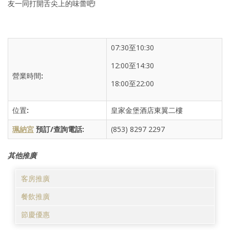
友一同打開舌尖上的味蕾吧!
07:30至10:30
12:00至14:30
營業時間
:
18:00至22:00
位置
:
皇家金堡酒店東翼二樓
珮納宮
預訂
/
查詢電話
:
(853) 8297 2297
其他推廣
客房推廣
餐飲推廣
節慶優惠