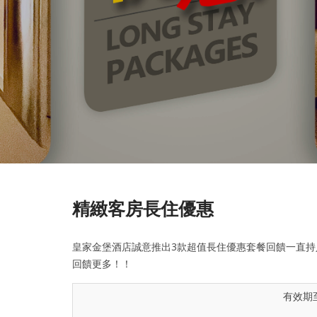
精緻客房長住優惠
皇家金堡酒店誠意推出3款超值長住優惠套餐回饋一直持
回饋更多！！
有效期至