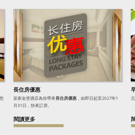
長住房優惠
您
皇家金堡酒店為你帶來
長住房優惠
，由即日起至2027年1
元
月31日，快來訂房。
閱讀更多