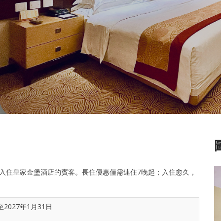
入住皇家金堡酒店的賓客。長住優惠僅需連住7晚起；入住愈久，
2027年1月31日