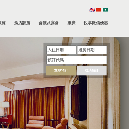
設施
酒店設施
會議及宴會
推廣
悅享微信優惠
立即預訂
取消預訂