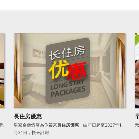
長住房優惠
您
皇家金堡酒店為你帶來
長住房優惠
，由即日起至2027年1
元
月31日，快來訂房。