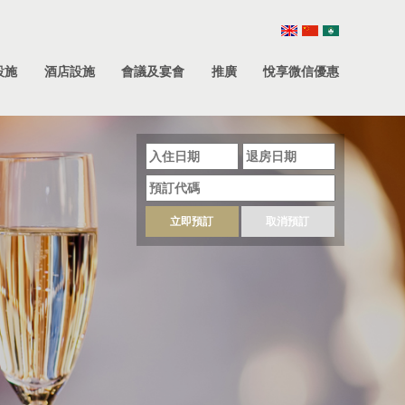
設施
酒店設施
會議及宴會
推廣
悅享微信優惠
立即預訂
取消預訂